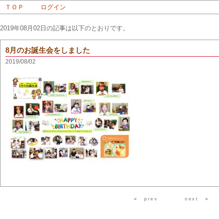
ＴＯＰ
ログイン
2019年08月02日の記事は以下のとおりです。
8月のお誕生会をしました
2019/08/02
＜
prev
next
＞