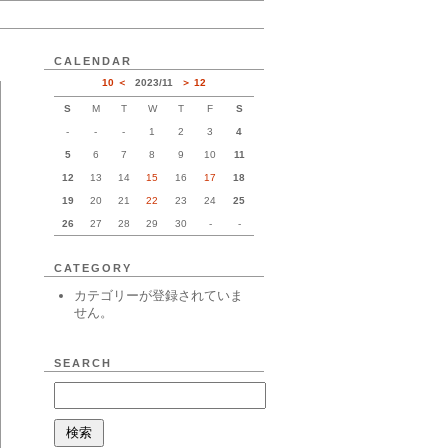
CALENDAR
10
2023
/
11
12
S
M
T
W
T
F
S
-
-
-
1
2
3
4
5
6
7
8
9
10
11
12
13
14
15
16
17
18
19
20
21
22
23
24
25
26
27
28
29
30
-
-
CATEGORY
カテゴリーが登録されていま
せん。
SEARCH