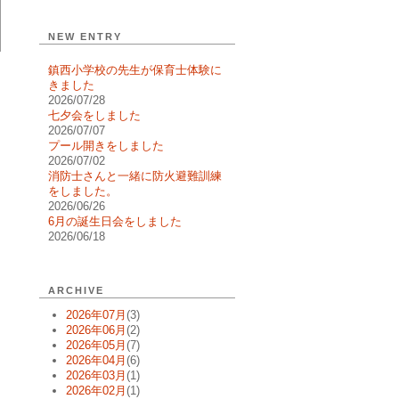
NEW ENTRY
鎮西小学校の先生が保育士体験に
きました
2026/07/28
七夕会をしました
2026/07/07
プール開きをしました
2026/07/02
消防士さんと一緒に防火避難訓練
をしました。
2026/06/26
6月の誕生日会をしました
2026/06/18
ARCHIVE
2026年07月
(3)
2026年06月
(2)
2026年05月
(7)
2026年04月
(6)
2026年03月
(1)
2026年02月
(1)