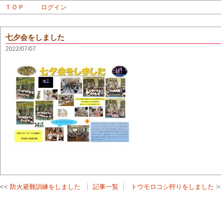
ＴＯＰ
ログイン
七夕会をしました
2022/07/07
防火避難訓練をしました
記事一覧
トウモロコシ狩りをしました