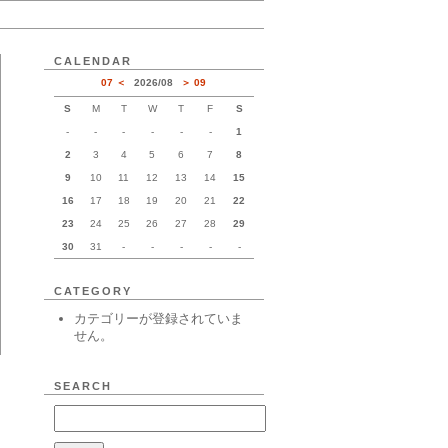
CALENDAR
07
2026
/
08
09
S
M
T
W
T
F
S
-
-
-
-
-
-
1
2
3
4
5
6
7
8
9
10
11
12
13
14
15
16
17
18
19
20
21
22
23
24
25
26
27
28
29
30
31
-
-
-
-
-
CATEGORY
カテゴリーが登録されていま
せん。
SEARCH