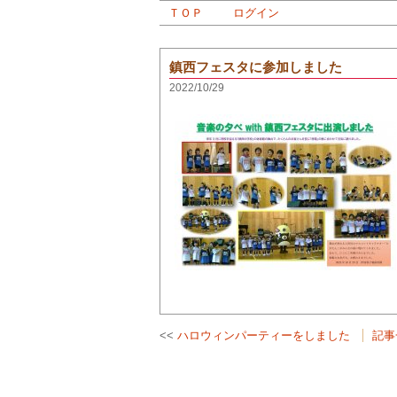
ＴＯＰ
ログイン
鎮西フェスタに参加しました
2022/10/29
ハロウィンパーティーをしました
記事