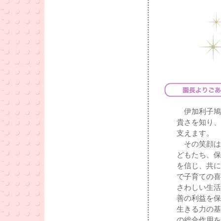
伊加利子鳩
貴さを知り、
支えます。
その笑顔は
どもたち、保
を信じ、共に
で子育ての喜
さわしい生活
善の利益を保
生きる力の基
の総合作用を