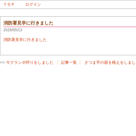
ＴＯＰ
ログイン
消防署見学に行きました
2026/05/13
消防署見学に行きました
サクランボ狩りをしました
記事一覧
さつま芋の苗を植えをしまし