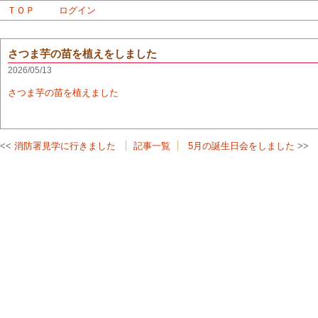
ＴＯＰ
ログイン
さつま芋の苗を植えをしました
2026/05/13
さつま芋の苗を植えました
消防署見学に行きました
記事一覧
5月の誕生日会をしました