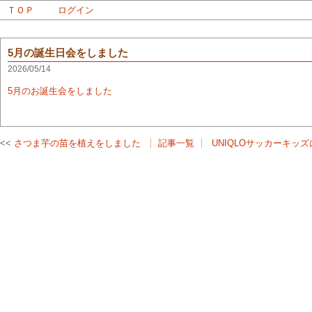
ＴＯＰ
ログイン
5月の誕生日会をしました
2026/05/14
5月のお誕生会をしました
さつま芋の苗を植えをしました
記事一覧
UNIQLOサッカーキッ